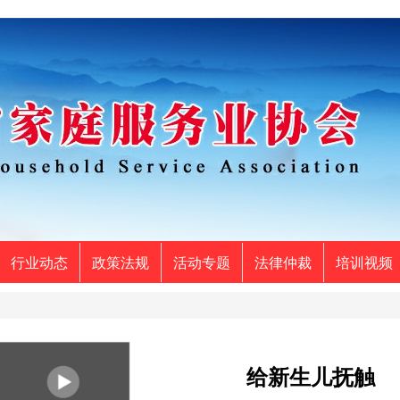
行业动态
政策法规
活动专题
法律仲裁
培训视频
给新生儿抚触