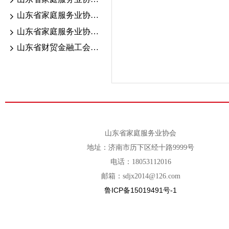
山东省家庭服务业协会2026.6.13-18考期证书颁发公示
山东省家庭服务业协会2026年职业技能等级认定公告
山东省财贸金融工会“送清凉”活动走进家庭服务行业一线
山东省家庭服务业协会
地址：济南市历下区经十路9999号
电话：18053112016
邮箱：sdjx2014@126.com
鲁ICP备15019491号-1