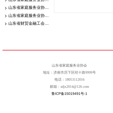
山东省家庭服务业协会2026.6.13-18考期证书颁发公示
山东省家庭服务业协会2026年职业技能等级认定公告
山东省财贸金融工会“送清凉”活动走进家庭服务行业一线
山东省家庭服务业协会
地址：济南市历下区经十路9999号
电话：18053112016
邮箱：sdjx2014@126.com
鲁ICP备15019491号-1