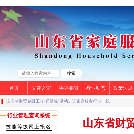
首页
党建之窗
协会要闻
行业动态
政策法规
山东省财贸金融工会“送清凉”活动走进家庭服务行业一线
行业管理查询系统
山东省财贸
技能等级网上报名