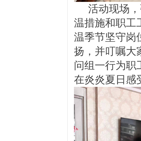
活动现场，
温措施和职工
温季节坚守岗
扬，并叮嘱大
问组一行为职
在炎炎夏日感